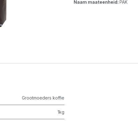
Naam maateenheid:
PAK
Grootmoeders koffie
1kg