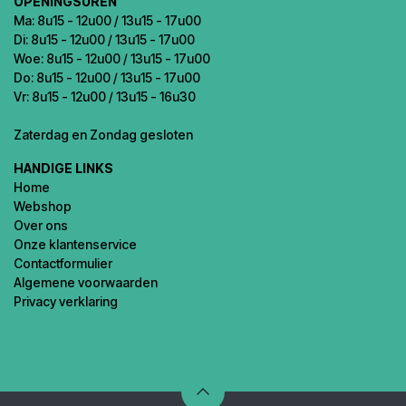
OPENINGSUREN
Ma: 8u15 - 12u00 / 13u15 - 17u00
Di: 8u15 - 12u00 / 13u15 - 17u00
Woe: 8u15 - 12u00 / 13u15 - 17u00
Do: 8u15 - 12u00 / 13u15 - 17u00
Vr: 8u15 - 12u00 / 13u15 - 16u30
Zaterdag en Zondag gesloten
HANDIGE LINKS
Home
Webshop
Over ons
Onze klantenservice
Contactformulier
Algemene voorwaarden
Privacy verklaring