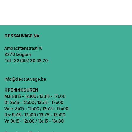
DESSAUVAGE NV
Ambachtenstraat 16
8870 Izegem
Tel +32 (0)51 30 98 70
info@dessauvage.be
OPENINGSUREN
Ma: 8u15 - 12u00 / 13u15 - 17u00
Di: 8u15 - 12u00 / 13u15 - 17u00
Woe: 8u15 - 12u00 / 13u15 - 17u00
Do: 8u15 - 12u00 / 13u15 - 17u00
Vr: 8u15 - 12u00 / 13u15 - 16u30