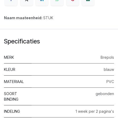
Naam maateenheid:
STUK
Specificaties
MERK
Brepols
KLEUR
blauw
MATERIAAL
PVC
SOORT
gebonden
BINDING
INDELING
1 week per 2 pagina's