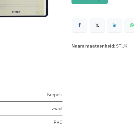
Naam maateenheid:
STUK
Brepols
zwart
PVC