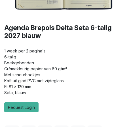
Agenda Brepols Delta Seta 6-talig
2027 blauw
1 week per 2 pagina's
6-talig
Boekgebonden
Crèmekleurig papier van 60 g/m²
Met scheurhoekjes
Kaft uit glad PVC met zijdeglans
Ft 81 x 120 mm
Seta, blauw
Request Login