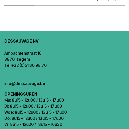
DESSAUVAGE NV
Ambachtenstraat 16
8870 Izegem
Tel +32 (0)51 30 98 70
info@dessauvage.be
OPENINGSUREN
Ma: 8u15 - 12u00 / 13u15 - 17u00
Di: 8u15 - 12u00 / 13u15 - 17u00
Woe: 8u15 - 12u00 / 13u15 - 17u00
Do: 8u15 - 12u00 / 13u15 - 17u00
Vr: 8u15 - 12u00 / 13u15 - 16u30