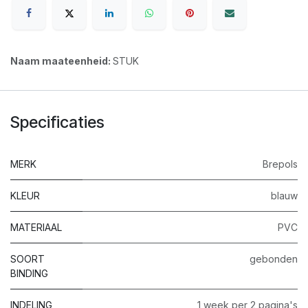
Naam maateenheid:
STUK
Specificaties
MERK
Brepols
KLEUR
blauw
MATERIAAL
PVC
SOORT
gebonden
BINDING
INDELING
1 week per 2 pagina's