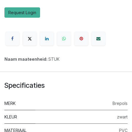
Request Login
Naam maateenheid:
STUK
Specificaties
MERK
Brepols
KLEUR
zwart
MATERIAAL
PVC