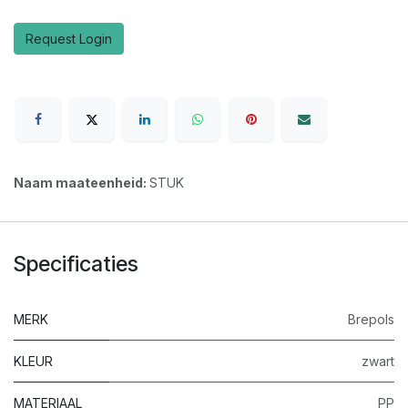
Request Login
Naam maateenheid:
STUK
Specificaties
MERK
Brepols
KLEUR
zwart
MATERIAAL
PP