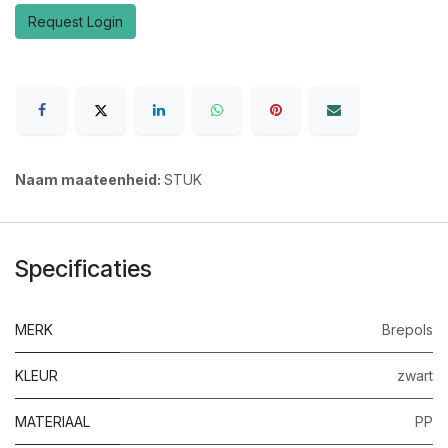
Request Login
Naam maateenheid:
STUK
Specificaties
MERK
Brepols
KLEUR
zwart
MATERIAAL
PP