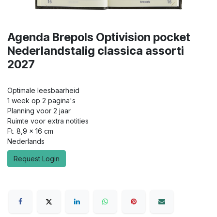
Agenda Brepols Optivision pocket
Nederlandstalig classica assorti
2027
Optimale leesbaarheid
1 week op 2 pagina's
Planning voor 2 jaar
Ruimte voor extra notities
Ft. 8,9 x 16 cm
Nederlands
Request Login