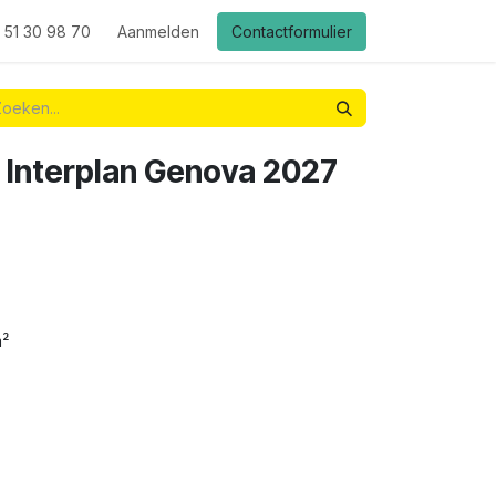
 51 30 98 70
Aanmelden
Contactformulier
 Interplan Genova 2027
m²