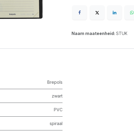
Naam maateenheid:
STUK
Brepols
zwart
PVC
spiraal