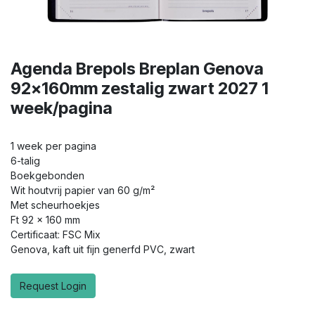
Agenda Brepols Breplan Genova
92x160mm zestalig zwart 2027 1
week/pagina
1 week per pagina
6-talig
Boekgebonden
Wit houtvrij papier van 60 g/m²
Met scheurhoekjes
Ft 92 x 160 mm
Certificaat: FSC Mix
Genova, kaft uit fijn generfd PVC, zwart
Request Login