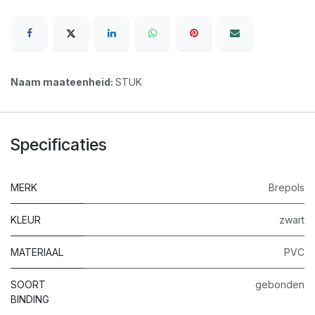
Naam maateenheid:
STUK
Specificaties
MERK
Brepols
KLEUR
zwart
MATERIAAL
PVC
SOORT
gebonden
BINDING