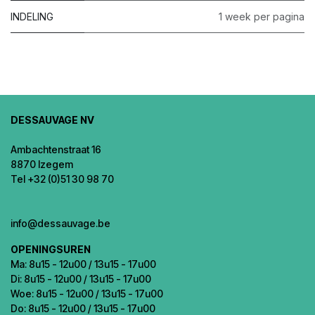
INDELING
1 week per pagina
DESSAUVAGE NV
Ambachtenstraat 16
8870 Izegem
Tel +32 (0)51 30 98 70
info@dessauvage.be
OPENINGSUREN
Ma: 8u15 - 12u00 / 13u15 - 17u00
Di: 8u15 - 12u00 / 13u15 - 17u00
Woe: 8u15 - 12u00 / 13u15 - 17u00
Do: 8u15 - 12u00 / 13u15 - 17u00