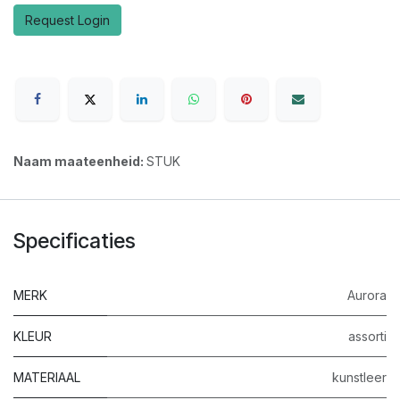
Request Login
Naam maateenheid:
STUK
Specificaties
MERK
Aurora
KLEUR
assorti
MATERIAAL
kunstleer