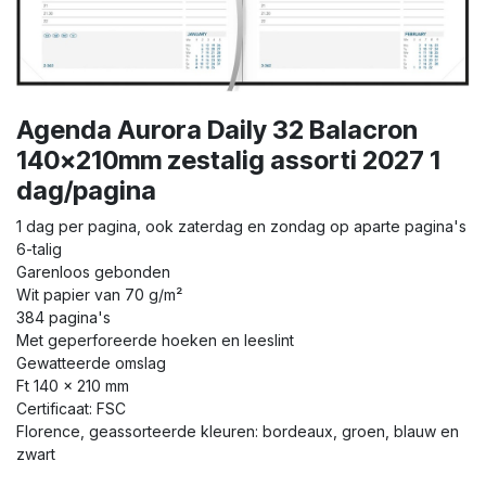
Agenda Aurora Daily 32 Balacron
140x210mm zestalig assorti 2027 1
dag/pagina
1 dag per pagina, ook zaterdag en zondag op aparte pagina's
6-talig
Garenloos gebonden
Wit papier van 70 g/m²
384 pagina's
Met geperforeerde hoeken en leeslint
Gewatteerde omslag
Ft 140 x 210 mm
Certificaat: FSC
Florence, geassorteerde kleuren: bordeaux, groen, blauw en
zwart