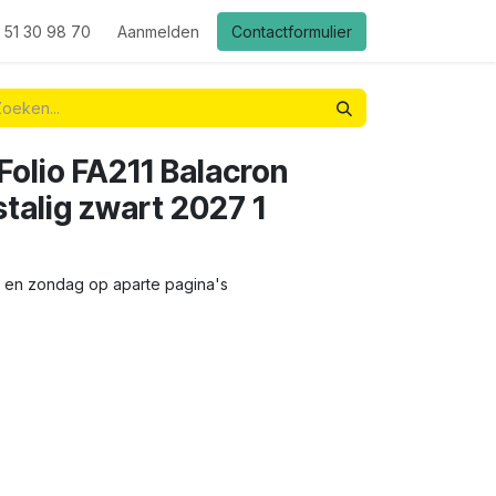
 51 30 98 70
Aanmelden
Contactformulier
olio FA211 Balacron
alig zwart 2027 1
g en zondag op aparte pagina's