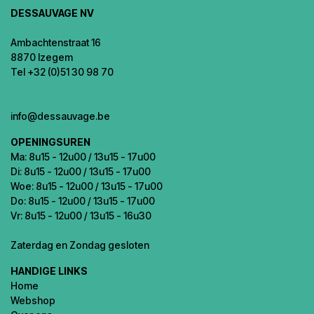
DESSAUVAGE NV
Ambachtenstraat 16
8870 Izegem
Tel +32 (0)51 30 98 70
info@dessauvage.be
OPENINGSUREN
Ma: 8u15 - 12u00 / 13u15 - 17u00
Di: 8u15 - 12u00 / 13u15 - 17u00
Woe: 8u15 - 12u00 / 13u15 - 17u00
Do: 8u15 - 12u00 / 13u15 - 17u00
Vr: 8u15 - 12u00 / 13u15 - 16u30
Zaterdag en Zondag gesloten
HANDIGE LINKS
Home
Webshop