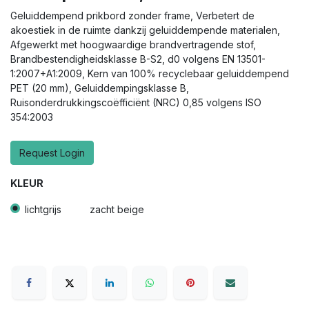
Geluiddempend prikbord zonder frame, Verbetert de
akoestiek in de ruimte dankzij geluiddempende materialen,
Afgewerkt met hoogwaardige brandvertragende stof,
Brandbestendigheidsklasse B-S2, d0 volgens EN 13501-
1:2007+A1:2009, Kern van 100% recyclebaar geluiddempend
PET (20 mm), Geluiddempingsklasse B,
Ruisonderdrukkingscoëfficiënt (NRC) 0,85 volgens ISO
354:2003
Request Login
KLEUR
lichtgrijs
zacht beige