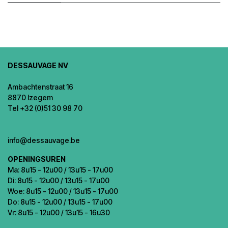
DESSAUVAGE NV
Ambachtenstraat 16
8870 Izegem
Tel +32 (0)51 30 98 70
info@dessauvage.be
OPENINGSUREN
Ma: 8u15 - 12u00 / 13u15 - 17u00
Di: 8u15 - 12u00 / 13u15 - 17u00
Woe: 8u15 - 12u00 / 13u15 - 17u00
Do: 8u15 - 12u00 / 13u15 - 17u00
Vr: 8u15 - 12u00 / 13u15 - 16u30