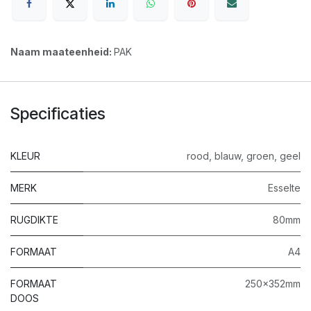
Naam maateenheid:
PAK
Specificaties
KLEUR
rood
,
blauw
,
groen
,
geel
MERK
Esselte
RUGDIKTE
80mm
FORMAAT
A4
FORMAAT
250x352mm
DOOS