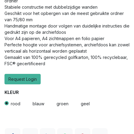
ordner
Stabiele constructie met dubbelzijdige wanden
Geschikt voor het opbergen van de meest gebruikte ordner
van 75/80 mm
Handmatige montage door volgen van duidelijke instructies die
gedrukt zijn op de archiefdoos
Voor A4 papieren, A4 zichtmappen en folio papier
Perfecte hoogte voor archiefsystemen, archiefdoos kan zowel
verticaal als horizontaal worden geplaatst
Gemaakt van 100% gerecycled golfkarton, 100% recyclebaar,
FSC® gecertificeerd
Request Login
KLEUR
rood
blauw
groen
geel