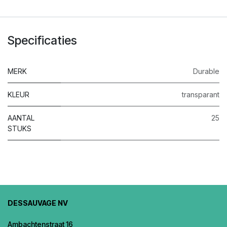
Specificaties
MERK
Durable
KLEUR
transparant
AANTAL
25
STUKS
DESSAUVAGE NV
Ambachtenstraat 16