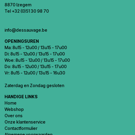
8870 Izegem
Tel +32 (0)51 30 98 70
info@dessauvage.be
OPENINGSUREN
Ma: 8u15 - 12u00 / 13u15 - 17u00
Di: 8u15 - 12u00 / 13u15 - 17u00
Woe: 8u15 - 12u00 / 13u15 - 17u00
Do: 8u15 - 12u00 / 13u15 - 17u00
Vr: 8u15 - 12u00 / 13u15 - 16u30
Zaterdag en Zondag gesloten
HANDIGE LINKS
Home
Webshop
Over ons
Onze klantenservice
Contactformulier
Algemene voorwaarden