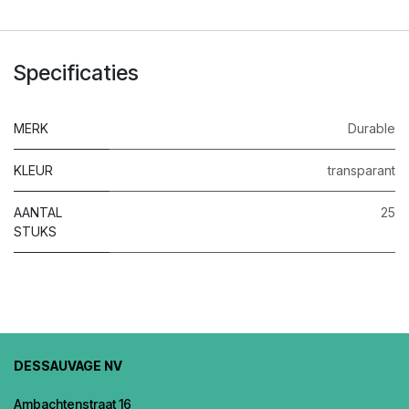
Specificaties
MERK
Durable
KLEUR
transparant
AANTAL
25
STUKS
DESSAUVAGE NV
Ambachtenstraat 16