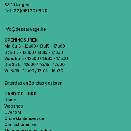
8870 Izegem
Tel +32 (0)51 30 98 70
info@dessauvage.be
OPENINGSUREN
Ma: 8u15 - 12u00 / 13u15 - 17u00
Di: 8u15 - 12u00 / 13u15 - 17u00
Woe: 8u15 - 12u00 / 13u15 - 17u00
Do: 8u15 - 12u00 / 13u15 - 17u00
Vr: 8u15 - 12u00 / 13u15 - 16u30
Zaterdag en Zondag gesloten
HANDIGE LINKS
Home
Webshop
Over ons
Onze klantenservice
Contactformulier
Algemene voorwaarden