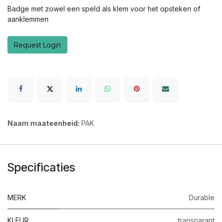
Badge met zowel een speld als klem voor het opsteken of
aanklemmen
Request Login
Naam maateenheid:
PAK
Specificaties
MERK
Durable
KLEUR
transparant