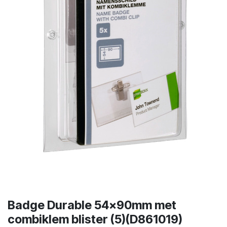
Badge Durable 54x90mm met
combiklem blister (5)(D861019)