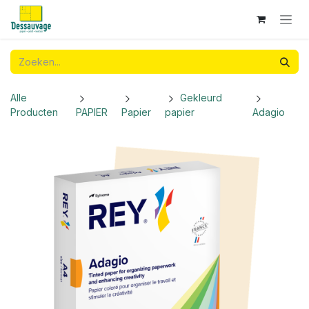
Overslaan naar inhoud
Alle
Gekleurd
Producten
PAPIER
Papier
papier
Adagio