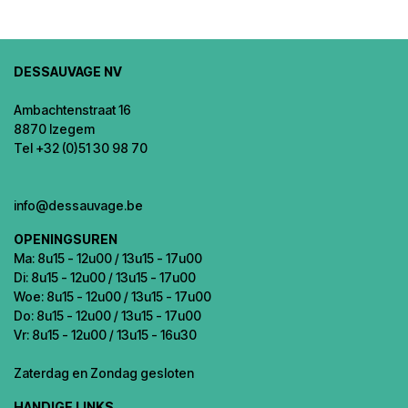
DESSAUVAGE NV
Ambachtenstraat 16
8870 Izegem
Tel +32 (0)51 30 98 70
info@dessauvage.be
OPENINGSUREN
Ma: 8u15 - 12u00 / 13u15 - 17u00
Di: 8u15 - 12u00 / 13u15 - 17u00
Woe: 8u15 - 12u00 / 13u15 - 17u00
Do: 8u15 - 12u00 / 13u15 - 17u00
Vr: 8u15 - 12u00 / 13u15 - 16u30
Zaterdag en Zondag gesloten
HANDIGE LINKS