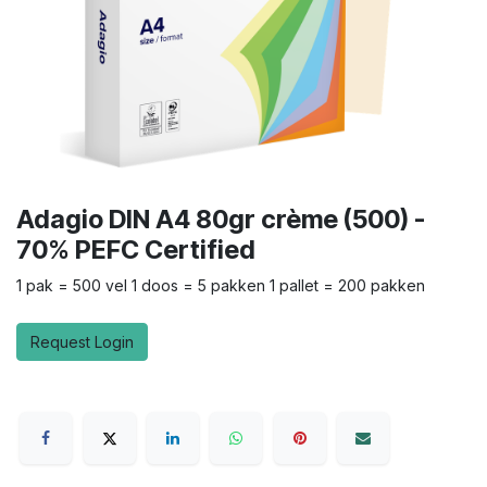
Adagio DIN A4 80gr crème (500) -
70% PEFC Certified
1 pak = 500 vel 1 doos = 5 pakken 1 pallet = 200 pakken
Request Login