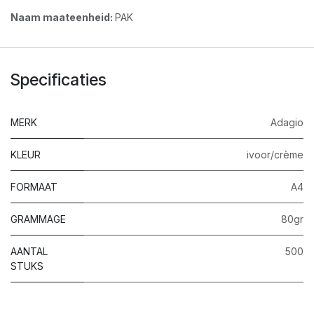
Naam maateenheid:
PAK
Specificaties
MERK
Adagio
KLEUR
ivoor/crème
FORMAAT
A4
GRAMMAGE
80gr
AANTAL
500
STUKS