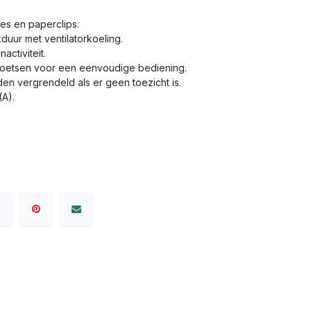
tjes en paperclips.
uur met ventilatorkoeling.
activiteit.
toetsen voor een eenvoudige bediening.
en vergrendeld als er geen toezicht is.
(A).