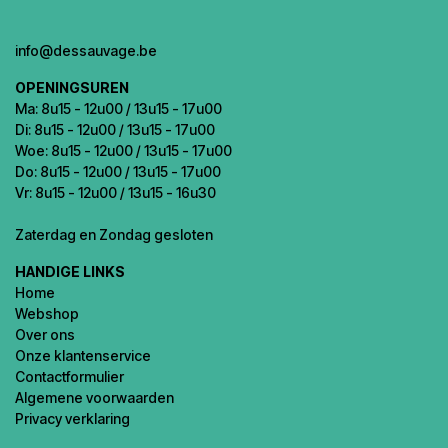
info@dessauvage.be
OPENINGSUREN
Ma: 8u15 - 12u00 / 13u15 - 17u00
Di: 8u15 - 12u00 / 13u15 - 17u00
Woe: 8u15 - 12u00 / 13u15 - 17u00
Do: 8u15 - 12u00 / 13u15 - 17u00
Vr: 8u15 - 12u00 / 13u15 - 16u30
Zaterdag en Zondag gesloten
HANDIGE LINKS
Home
Webshop
Over ons
Onze klantenservice
Contactformulier
Algemene voorwaarden
Privacy verklaring