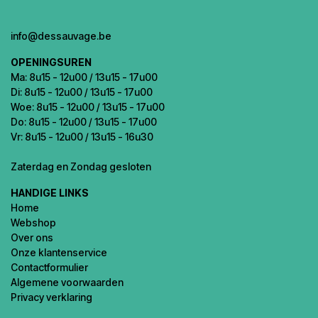
info@dessauvage.be
OPENINGSUREN
Ma: 8u15 - 12u00 / 13u15 - 17u00
Di: 8u15 - 12u00 / 13u15 - 17u00
Woe: 8u15 - 12u00 / 13u15 - 17u00
Do: 8u15 - 12u00 / 13u15 - 17u00
Vr: 8u15 - 12u00 / 13u15 - 16u30
Zaterdag en Zondag gesloten
HANDIGE LINKS
Home
Webshop
Over ons
Onze klantenservice
Contactformulier
Algemene voorwaarden
Privacy verklaring