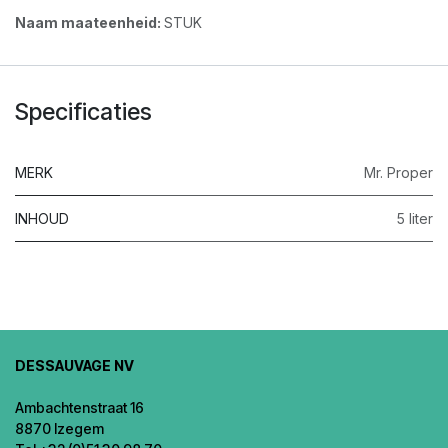
Naam maateenheid:
STUK
Specificaties
MERK
Mr. Proper
INHOUD
5 liter
DESSAUVAGE NV
Ambachtenstraat 16
8870 Izegem