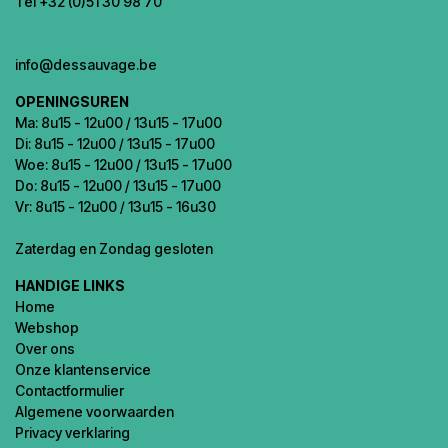
Tel +32 (0)51 30 98 70
info@dessauvage.be
OPENINGSUREN
Ma: 8u15 - 12u00 / 13u15 - 17u00
Di: 8u15 - 12u00 / 13u15 - 17u00
Woe: 8u15 - 12u00 / 13u15 - 17u00
Do: 8u15 - 12u00 / 13u15 - 17u00
Vr: 8u15 - 12u00 / 13u15 - 16u30
Zaterdag en Zondag gesloten
HANDIGE LINKS
Home
Webshop
Over ons
Onze klantenservice
Contactformulier
Algemene voorwaarden
Privacy verklaring