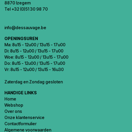
8870 Izegem
Tel +32 (0)51 30 98 70
info@dessauvage.be
OPENINGSUREN
Ma: 8u15 - 12u00 / 13u15 - 17u00
Di: 8u15 - 12u00 / 13u15 - 17u00
Woe: 8u15 - 12u00 / 13u15 - 17u00
Do: 8u15 - 12u00 / 13u15 - 17u00
Vr: 8u15 - 12u00 / 13u15 - 16u30
Zaterdag en Zondag gesloten
HANDIGE LINKS
Home
Webshop
Over ons
Onze klantenservice
Contactformulier
Algemene voorwaarden