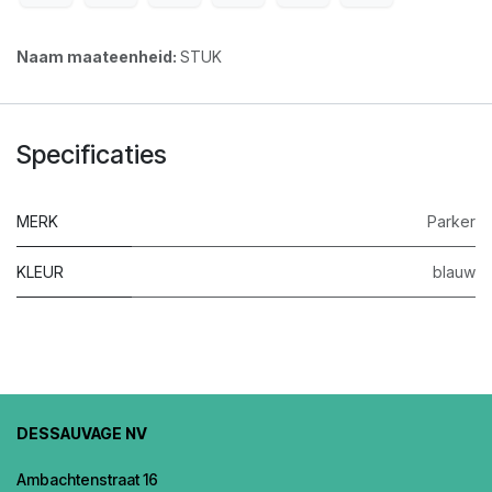
Naam maateenheid:
STUK
Specificaties
MERK
Parker
KLEUR
blauw
DESSAUVAGE NV
Ambachtenstraat 16