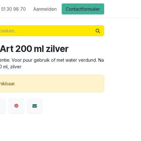
 51 30 98 70
Aanmelden
Contactformulier
Art 200 ml zilver
ntie. Voor puur gebruik of met water verdund. Na
 ml, zilver
hikbaar.