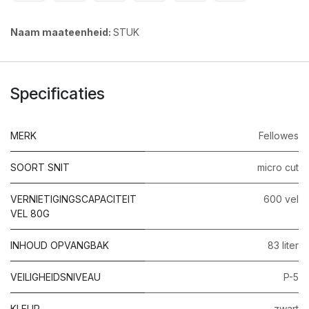
Naam maateenheid:
STUK
Specificaties
MERK
Fellowes
SOORT SNIT
micro cut
VERNIETIGINGSCAPACITEIT
600 vel
VEL 80G
INHOUD OPVANGBAK
83 liter
VEILIGHEIDSNIVEAU
P-5
KLEUR
zwart