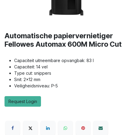
Automatische papiervernietiger
Fellowes Automax 600M Micro Cut
Capaciteit uitneembare opvangbak: 83 l
Capaciteit: 14 vel
Type cut: snippers
Snit: 2x12 mm
Veiligheidsniveau: P-5
Request Login