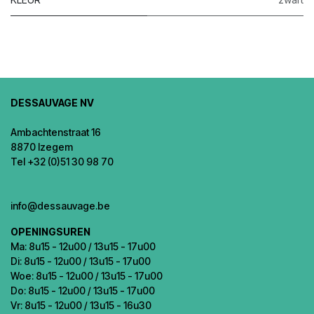
DESSAUVAGE NV
Ambachtenstraat 16
8870 Izegem
Tel +32 (0)51 30 98 70
info@dessauvage.be
OPENINGSUREN
Ma: 8u15 - 12u00 / 13u15 - 17u00
Di: 8u15 - 12u00 / 13u15 - 17u00
Woe: 8u15 - 12u00 / 13u15 - 17u00
Do: 8u15 - 12u00 / 13u15 - 17u00
Vr: 8u15 - 12u00 / 13u15 - 16u30