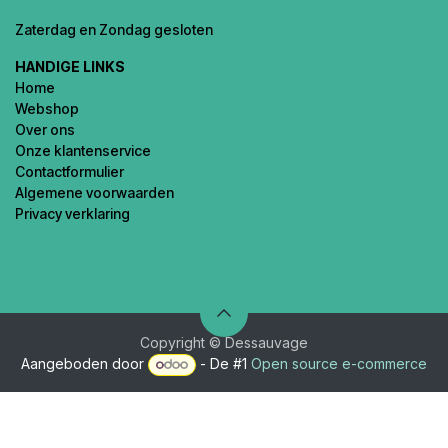
Zaterdag en Zondag gesloten
HANDIGE LINKS
Home
Webshop
Over ons
Onze klantenservice
Contactformulier
Algemene voorwaarden
Privacy verklaring
Copyright © Dessauvage
Aangeboden door
- De #1
Open source e-commerce