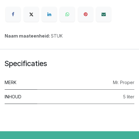
Naam maateenheid:
STUK
Specificaties
MERK
Mr. Proper
INHOUD
5 liter