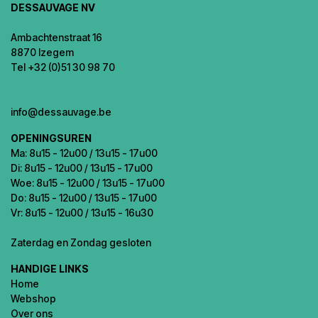
DESSAUVAGE NV
Ambachtenstraat 16
8870 Izegem
Tel +32 (0)51 30 98 70
info@dessauvage.be
OPENINGSUREN
Ma: 8u15 - 12u00 / 13u15 - 17u00
Di: 8u15 - 12u00 / 13u15 - 17u00
Woe: 8u15 - 12u00 / 13u15 - 17u00
Do: 8u15 - 12u00 / 13u15 - 17u00
Vr: 8u15 - 12u00 / 13u15 - 16u30
Zaterdag en Zondag gesloten
HANDIGE LINKS
Home
Webshop
Over ons