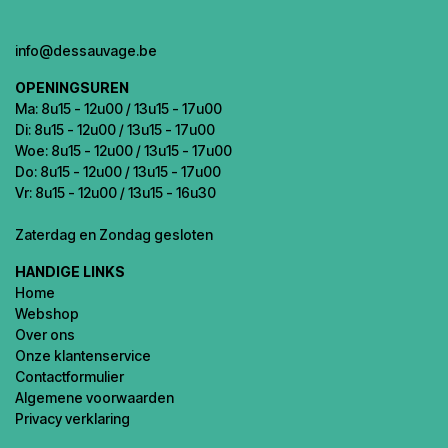
info@dessauvage.be
OPENINGSUREN
Ma: 8u15 - 12u00 / 13u15 - 17u00
Di: 8u15 - 12u00 / 13u15 - 17u00
Woe: 8u15 - 12u00 / 13u15 - 17u00
Do: 8u15 - 12u00 / 13u15 - 17u00
Vr: 8u15 - 12u00 / 13u15 - 16u30
Zaterdag en Zondag gesloten
HANDIGE LINKS
Home
Webshop
Over ons
Onze klantenservice
Contactformulier
Algemene voorwaarden
Privacy verklaring