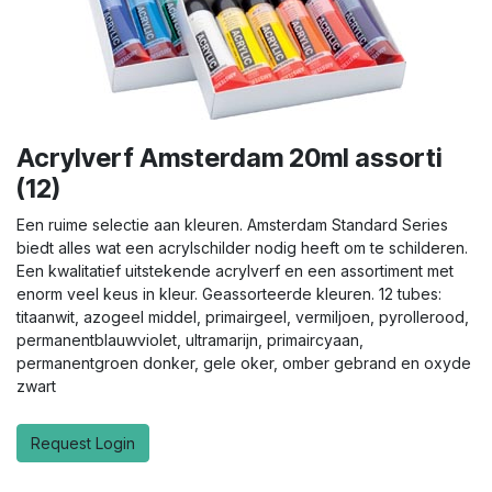
Acrylverf Amsterdam 20ml assorti
(12)
Een ruime selectie aan kleuren. Amsterdam Standard Series
biedt alles wat een acrylschilder nodig heeft om te schilderen.
Een kwalitatief uitstekende acrylverf en een assortiment met
enorm veel keus in kleur. Geassorteerde kleuren. 12 tubes:
titaanwit, azogeel middel, primairgeel, vermiljoen, pyrollerood,
permanentblauwviolet, ultramarijn, primaircyaan,
permanentgroen donker, gele oker, omber gebrand en oxyde
zwart
Request Login