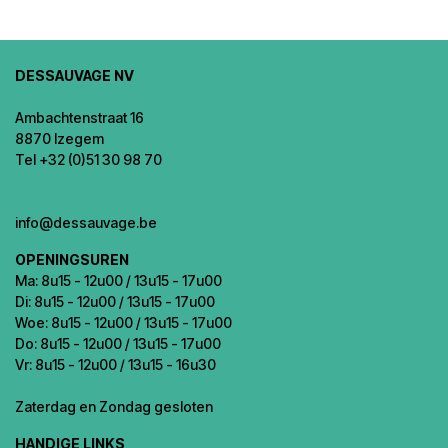
DESSAUVAGE NV
Ambachtenstraat 16
8870 Izegem
Tel +32 (0)51 30 98 70
info@dessauvage.be
OPENINGSUREN
Ma: 8u15 - 12u00 / 13u15 - 17u00
Di: 8u15 - 12u00 / 13u15 - 17u00
Woe: 8u15 - 12u00 / 13u15 - 17u00
Do: 8u15 - 12u00 / 13u15 - 17u00
Vr: 8u15 - 12u00 / 13u15 - 16u30
Zaterdag en Zondag gesloten
HANDIGE LINKS