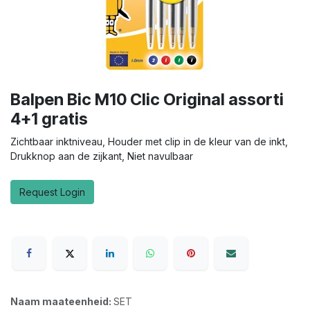
Balpen Bic M10 Clic Original assorti
4+1 gratis
Zichtbaar inktniveau, Houder met clip in de kleur van de inkt,
Drukknop aan de zijkant, Niet navulbaar
Request Login
Naam maateenheid:
SET