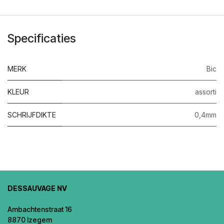
Specificaties
MERK
Bic
KLEUR
assorti
SCHRIJFDIKTE
0,4mm
DESSAUVAGE NV
Ambachtenstraat 16
8870 Izegem