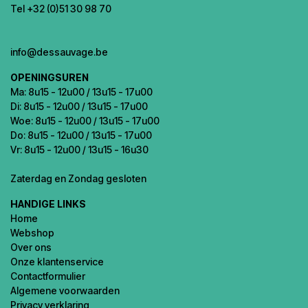
Tel +32 (0)51 30 98 70
info@dessauvage.be
OPENINGSUREN
Ma: 8u15 - 12u00 / 13u15 - 17u00
Di: 8u15 - 12u00 / 13u15 - 17u00
Woe: 8u15 - 12u00 / 13u15 - 17u00
Do: 8u15 - 12u00 / 13u15 - 17u00
Vr: 8u15 - 12u00 / 13u15 - 16u30
Zaterdag en Zondag gesloten
HANDIGE LINKS
Home
Webshop
Over ons
Onze klantenservice
Contactformulier
Algemene voorwaarden
Privacy verklaring