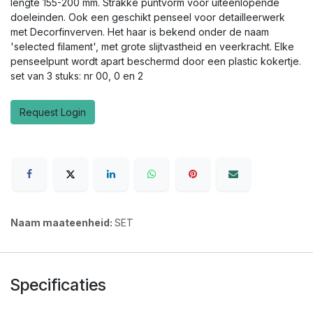
lengte 155-200 mm. Strakke puntvorm voor uiteenlopende
doeleinden. Ook een geschikt penseel voor detailleerwerk
met Decorfinverven. Het haar is bekend onder de naam
'selected filament', met grote slijtvastheid en veerkracht. Elke
penseelpunt wordt apart beschermd door een plastic kokertje.
set van 3 stuks: nr 00, 0 en 2
Request Login
Naam maateenheid:
SET
Specificaties