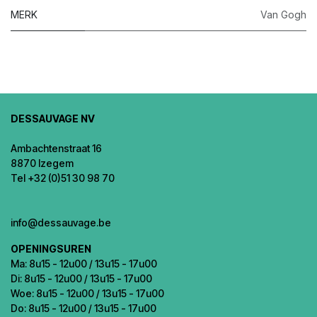
MERK
Van Gogh
DESSAUVAGE NV
Ambachtenstraat 16
8870 Izegem
Tel +32 (0)51 30 98 70
info@dessauvage.be
OPENINGSUREN
Ma: 8u15 - 12u00 / 13u15 - 17u00
Di: 8u15 - 12u00 / 13u15 - 17u00
Woe: 8u15 - 12u00 / 13u15 - 17u00
Do: 8u15 - 12u00 / 13u15 - 17u00