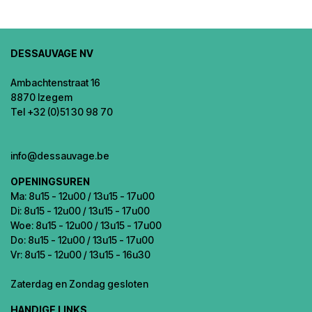
DESSAUVAGE NV
Ambachtenstraat 16
8870 Izegem
Tel +32 (0)51 30 98 70
info@dessauvage.be
OPENINGSUREN
Ma: 8u15 - 12u00 / 13u15 - 17u00
Di: 8u15 - 12u00 / 13u15 - 17u00
Woe: 8u15 - 12u00 / 13u15 - 17u00
Do: 8u15 - 12u00 / 13u15 - 17u00
Vr: 8u15 - 12u00 / 13u15 - 16u30
Zaterdag en Zondag gesloten
HANDIGE LINKS