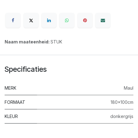
Naam maateenheid:
STUK
Specificaties
MERK
Maul
FORMAAT
180x100cm
KLEUR
donkergrijs