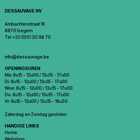
DESSAUVAGE NV
Ambachtenstraat 16
8870 Izegem
Tel +32 (0)51 30 98 70
info@dessauvage.be
OPENINGSUREN
Ma: 8u15 - 12u00 / 13u15 - 17u00
Di: 8u15 - 12u00 / 13u15 - 17u00
Woe: 8u15 - 12u00 / 13u15 - 17u00
Do: 8u15 - 12u00 / 13u15 - 17u00
Vr: 8u15 - 12u00 / 13u15 - 16u30
Zaterdag en Zondag gesloten
HANDIGE LINKS
Home
Webshop