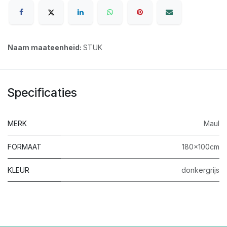
Naam maateenheid:
STUK
Specificaties
MERK
Maul
FORMAAT
180x100cm
KLEUR
donkergrijs