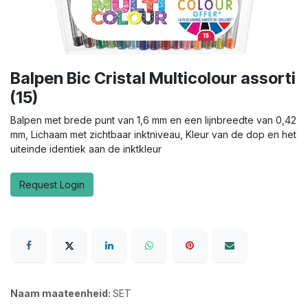
Balpen Bic Cristal Multicolour assorti
(15)
Balpen met brede punt van 1,6 mm en een lijnbreedte van 0,42
mm, Lichaam met zichtbaar inktniveau, Kleur van de dop en het
uiteinde identiek aan de inktkleur
Request Login
Naam maateenheid:
SET