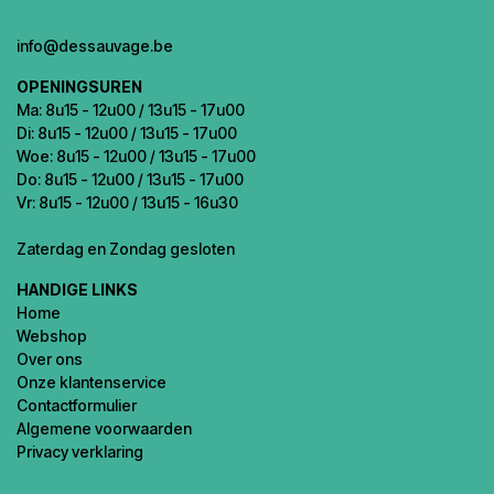
info@dessauvage.be
OPENINGSUREN
Ma: 8u15 - 12u00 / 13u15 - 17u00
Di: 8u15 - 12u00 / 13u15 - 17u00
Woe: 8u15 - 12u00 / 13u15 - 17u00
Do: 8u15 - 12u00 / 13u15 - 17u00
Vr: 8u15 - 12u00 / 13u15 - 16u30
Zaterdag en Zondag gesloten
HANDIGE LINKS
Home
Webshop
Over ons
Onze klantenservice
Contactformulier
Algemene voorwaarden
Privacy verklaring