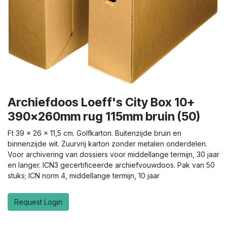
Archiefdoos Loeff's City Box 10+
390x260mm rug 115mm bruin (50)
Ft 39 x 26 x 11,5 cm. Golfkarton. Buitenzijde bruin en
binnenzijde wit. Zuurvrij karton zonder metalen onderdelen.
Voor archivering van dossiers voor middellange termijn, 30 jaar
en langer. ICN3 gecertificeerde archiefvouwdoos. Pak van 50
stuks; ICN norm 4, middellange termijn, 10 jaar
Request Login