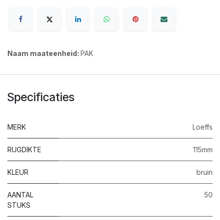
Naam maateenheid:
PAK
Specificaties
MERK
Loeffs
RUGDIKTE
115mm
KLEUR
bruin
AANTAL
50
STUKS