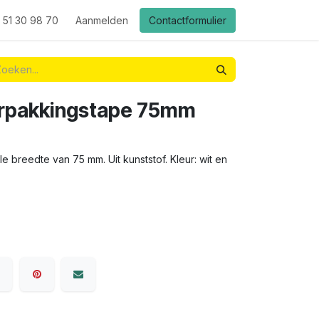
 51 30 98 70
Aanmelden
Contactformulier
verpakkingstape 75mm
 breedte van 75 mm. Uit kunststof. Kleur: wit en