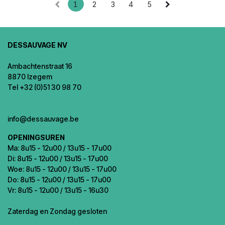
1
2
3
4
5
DESSAUVAGE NV
Ambachtenstraat 16
8870 Izegem
Tel +32 (0)51 30 98 70
info@dessauvage.be
OPENINGSUREN
Ma: 8u15 - 12u00 / 13u15 - 17u00
Di: 8u15 - 12u00 / 13u15 - 17u00
Woe: 8u15 - 12u00 / 13u15 - 17u00
Do: 8u15 - 12u00 / 13u15 - 17u00
Vr: 8u15 - 12u00 / 13u15 - 16u30
Zaterdag en Zondag gesloten