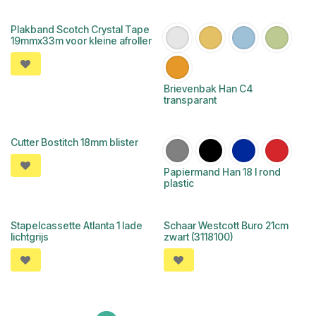
Plakband Scotch Crystal Tape
19mmx33m voor kleine afroller
Brievenbak Han C4
transparant
Cutter Bostitch 18mm blister
Papiermand Han 18 l rond
plastic
Stapelcassette Atlanta 1 lade
Schaar Westcott Buro 21cm
lichtgrijs
zwart (3118100)