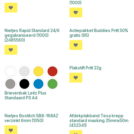
(1000)
Nietjes Rapid Standard 24/6
Actiepakket Buddies Pritt 50%
gegalvaniseerd (1000)
gratis (95)
(2485560)
Plakstift Pritt 22g
Brievenbak Leitz Plus
Standaard PS A4
Nietjes Bostitch SB8-168AZ
Afdekplakband Tesa krepp
verzinkt 6mm (1050)
standard masking 25mmx50m
(432341)