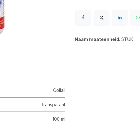
Naam maateenheid:
STUK
Collall
transparant
100 ml