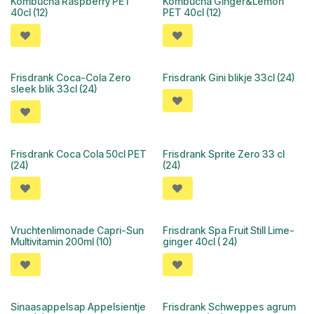
Kombucha Raspberry PET
Kombucha Ginger&Lemon
40cl (12)
PET 40cl (12)
Frisdrank Coca-Cola Zero
Frisdrank Gini blikje 33cl (24)
sleek blik 33cl (24)
Frisdrank Coca Cola 50cl PET
Frisdrank Sprite Zero 33 cl
(24)
(24)
Vruchtenlimonade Capri-Sun
Frisdrank Spa Fruit Still Lime-
Multivitamin 200ml (10)
ginger 40cl ( 24)
Sinaasappelsap Appelsientje
Frisdrank Schweppes agrum