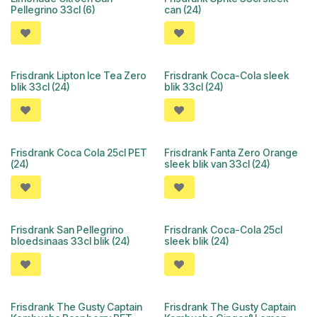
Pellegrino 33cl (6)
can (24)
Frisdrank Lipton Ice Tea Zero
Frisdrank Coca-Cola sleek
blik 33cl (24)
blik 33cl (24)
Frisdrank Coca Cola 25cl PET
Frisdrank Fanta Zero Orange
(24)
sleek blik van 33cl (24)
Frisdrank San Pellegrino
Frisdrank Coca-Cola 25cl
bloedsinaas 33cl blik (24)
sleek blik (24)
Frisdrank The Gusty Captain
Frisdrank The Gusty Captain