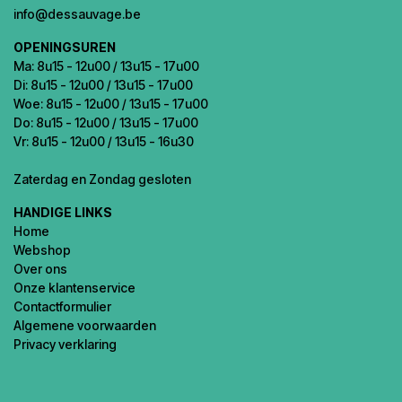
info@dessauvage.be
OPENINGSUREN
Ma: 8u15 - 12u00 / 13u15 - 17u00
Di: 8u15 - 12u00 / 13u15 - 17u00
Woe: 8u15 - 12u00 / 13u15 - 17u00
Do: 8u15 - 12u00 / 13u15 - 17u00
Vr: 8u15 - 12u00 / 13u15 - 16u30
Zaterdag en Zondag gesloten
HANDIGE LINKS
Home
Webshop
Over ons
Onze klantenservice
Contactformulier
Algemene voorwaarden
Privacy verklaring