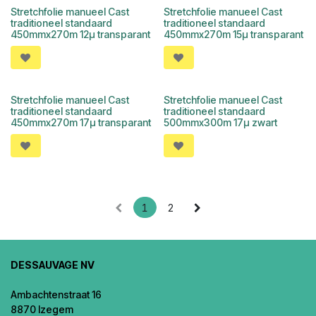
Stretchfolie manueel Cast
Stretchfolie manueel Cast
traditioneel standaard
traditioneel standaard
450mmx270m 12µ transparant
450mmx270m 15µ transparant
Stretchfolie manueel Cast
Stretchfolie manueel Cast
traditioneel standaard
traditioneel standaard
450mmx270m 17µ transparant
500mmx300m 17µ zwart
1
2
DESSAUVAGE NV
Ambachtenstraat 16
8870 Izegem