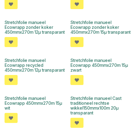
Stretchfolie manueel
Stretchfolie manueel
Ecowrapp zonder koker
Ecowrapp zonder koker
450mmx270m 12µ transparant
450mmx270m 15µ transparant
Stretchfolie manueel
Stretchfolie manueel
Ecowrapp recycled
Ecowrapp 450mmx270m 15µ
450mmx270m 12µ transparant
zwart
Stretchfolie manueel
Stretchfolie manueel Cast
Ecowrapp 450mmx270m 15µ
traditioneel rechtse
wit
wikkel150mmx100m 20µ
transparant