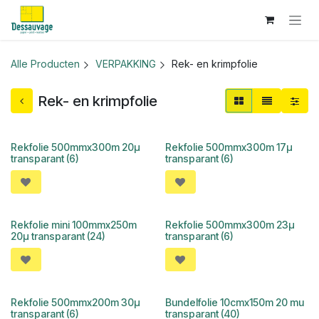
Overslaan naar inhoud
Alle Producten
VERPAKKING
Rek- en krimpfolie
Rek- en krimpfolie
Rekfolie 500mmx300m 20µ
Rekfolie 500mmx300m 17µ
transparant (6)
transparant (6)
Rekfolie mini 100mmx250m
Rekfolie 500mmx300m 23µ
20µ transparant (24)
transparant (6)
Rekfolie 500mmx200m 30µ
Bundelfolie 10cmx150m 20 mu
transparant (6)
transparant (40)