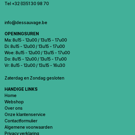
Tel +32 (0)51 30 98 70
info@dessauvage.be
OPENINGSUREN
Ma: 8u15 - 12u00 / 13u15 - 17u00
Di: 8u15 - 12u00 / 13u15 - 17u00
Woe: 8u15 - 12u00 / 13u15 - 17u00
Do: 8u15 - 12u00 / 13u15 - 17u00
Vr: 8u15 - 12u00 / 13u15 - 16u30
Zaterdag en Zondag gesloten
HANDIGE LINKS
Home
Webshop
Over ons
Onze klantenservice
Contactformulier
Algemene voorwaarden
Privacy verklaring