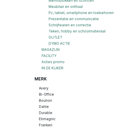
Memoblokken en schriften
Meubilair en onthaal
Pc, tablet, smartphone en toebehoren
Presentatie en communicatie
Schrijfwaren en correctie
Teken, hobby en schoolmateriaal
OUTLET
DYMO ACTIE
MAGAZIJN
FACILITY
Acties promo
IN DE KIJKER
MERK
Avery
Bi-Office
Bouhon
Dahle
Durable
Etimagnic
Franken