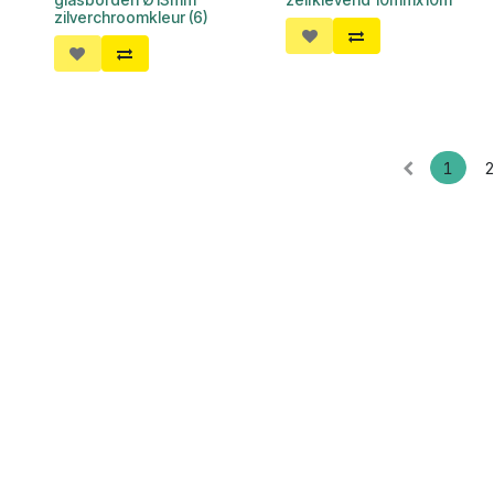
zilverchroomkleur (6)
1