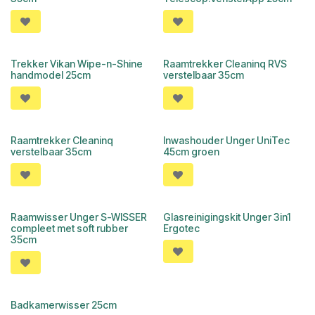
Trekker Vikan Wipe-n-Shine
Raamtrekker Cleaninq RVS
handmodel 25cm
verstelbaar 35cm
Raamtrekker Cleaninq
Inwashouder Unger UniTec
verstelbaar 35cm
45cm groen
Raamwisser Unger S-WISSER
Glasreinigingskit Unger 3in1
compleet met soft rubber
Ergotec
35cm
Badkamerwisser 25cm