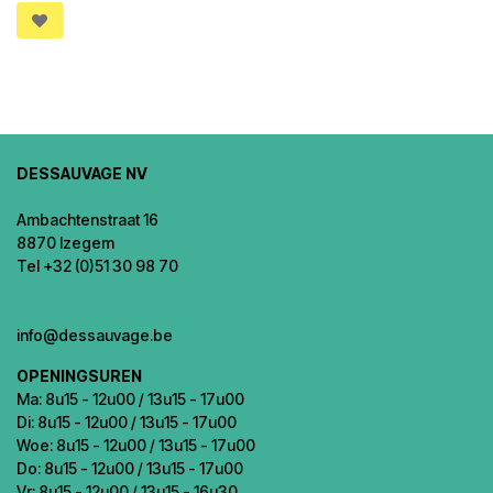
DESSAUVAGE NV
Ambachtenstraat 16
8870 Izegem
Tel +32 (0)51 30 98 70
info@dessauvage.be
OPENINGSUREN
Ma: 8u15 - 12u00 / 13u15 - 17u00
Di: 8u15 - 12u00 / 13u15 - 17u00
Woe: 8u15 - 12u00 / 13u15 - 17u00
Do: 8u15 - 12u00 / 13u15 - 17u00
Vr: 8u15 - 12u00 / 13u15 - 16u30