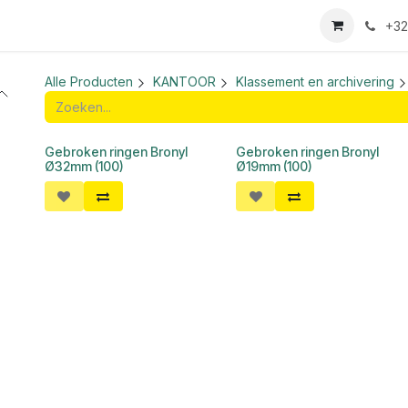
we login aanvraag
+32
Alle Producten
KANTOOR
Klassement en archivering
Gebroken ringen Bronyl
Gebroken ringen Bronyl
Ø32mm (100)
Ø19mm (100)