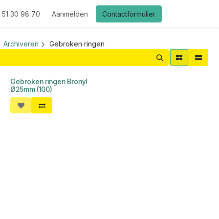
 51 30 98 70
Aanmelden
Contactformulier
Archiveren
Gebroken ringen
Gebroken ringen Bronyl
Ø25mm (100)