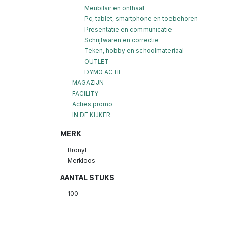
Meubilair en onthaal
Pc, tablet, smartphone en toebehoren
Presentatie en communicatie
Schrijfwaren en correctie
Teken, hobby en schoolmateriaal
OUTLET
DYMO ACTIE
MAGAZIJN
FACILITY
Acties promo
IN DE KIJKER
MERK
Bronyl
Merkloos
AANTAL STUKS
100