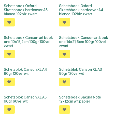
Schetsboek Oxford
Schetsboek Oxford
Sketchbook hardcover A5
Sketchbook hardcover A4
blanco 192blz zwart
blanco 192blz zwart
Schetsboek Canson art book
Schetsboek Canson art book
one 10x15,2cm 100gr 100vel
one 14x21,6cm 100gr 100vel
zwart
zwart
Schetsblok Canson XL A4
Schetsblok Canson XL A3
90gr 120vel wit
90gr 120vel wit
Schetsblok Canson XL A5
Schetsboek Sakura Note
90gr 60vel wit
12x12cm wit papier