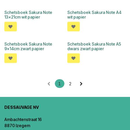
Schetsboek Sakura Note
Schetsboek Sakura Note A4
13x21cm wit papier
wit papier
Schetsboek Sakura Note
Schetsboek Sakura Note A5
9x14cm zwart papier
dwars zwart papier
1
2
DESSAUVAGE NV
Ambachtenstraat 16
8870 Izegem