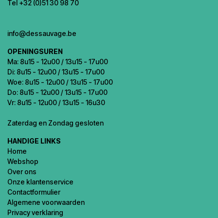
Tel +32 (0)51 30 98 70
info@dessauvage.be
OPENINGSUREN
Ma: 8u15 - 12u00 / 13u15 - 17u00
Di: 8u15 - 12u00 / 13u15 - 17u00
Woe: 8u15 - 12u00 / 13u15 - 17u00
Do: 8u15 - 12u00 / 13u15 - 17u00
Vr: 8u15 - 12u00 / 13u15 - 16u30
Zaterdag en Zondag gesloten
HANDIGE LINKS
Home
Webshop
Over ons
Onze klantenservice
Contactformulier
Algemene voorwaarden
Privacy verklaring