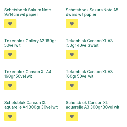
Schetsboek Sakura Note
Schetsboek Sakura Note A5
9x14cm wit papier
dwars wit papier
Tekenblok Gallery A3 180gr
Tekenblok Canson XL A3
50vel wit
150gr 40vel zwart
Tekenblok Canson XL A4
Tekenblok Canson XL A3
160gr 50vel wit
160gr 50vel wit
Schetsblok Canson XL
Schetsblok Canson XL
aquarelle A4 300gr 30vel wit
aquarelle A3 300gr 30vel wit