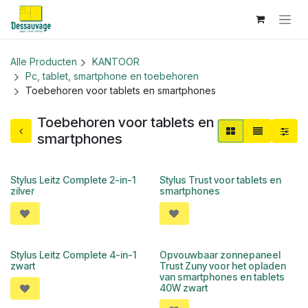
Overslaan naar inhoud
Alle Producten
KANTOOR
Pc, tablet, smartphone en toebehoren
Toebehoren voor tablets en smartphones
Toebehoren voor tablets en
smartphones
Stylus Leitz Complete 2-in-1
Stylus Trust voor tablets en
zilver
smartphones
Stylus Leitz Complete 4-in-1
Opvouwbaar zonnepaneel
zwart
Trust Zuny voor het opladen
van smartphones en tablets
40W zwart