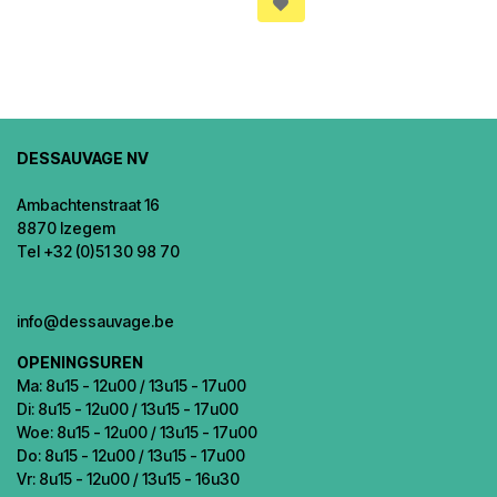
DESSAUVAGE NV
Ambachtenstraat 16
8870 Izegem
Tel +32 (0)51 30 98 70
info@dessauvage.be
OPENINGSUREN
Ma: 8u15 - 12u00 / 13u15 - 17u00
Di: 8u15 - 12u00 / 13u15 - 17u00
Woe: 8u15 - 12u00 / 13u15 - 17u00
Do: 8u15 - 12u00 / 13u15 - 17u00
Vr: 8u15 - 12u00 / 13u15 - 16u30