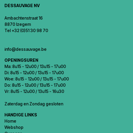
DESSAUVAGE NV
Ambachtenstraat 16
8870 Izegem
Tel +32 (0)51 30 98 70
info@dessauvage.be
OPENINGSUREN
Ma: 8u15 - 12u00 / 13u15 - 17u00
Di: 8u15 - 12u00 / 13u15 - 17u00
Woe: 8u15 - 12u00 / 13u15 - 17u00
Do: 8u15 - 12u00 / 13u15 - 17u00
Vr: 8u15 - 12u00 / 13u15 - 16u30
Zaterdag en Zondag gesloten
HANDIGE LINKS
Home
Webshop