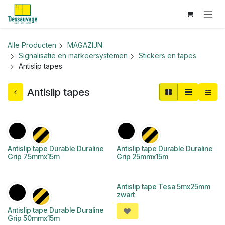
Overslaan naar inhoud
Alle Producten
MAGAZIJN
Signalisatie en markeersystemen
Stickers en tapes
Antislip tapes
Antislip tapes
Antislip tape Durable Duraline
Antislip tape Durable Duraline
Grip 75mmx15m
Grip 25mmx15m
Antislip tape Tesa 5mx25mm
zwart
Antislip tape Durable Duraline
Grip 50mmx15m