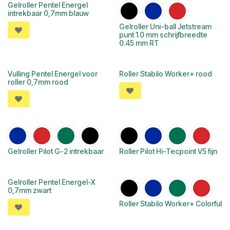
Gelroller Pentel Energel
intrekbaar 0,7mm blauw
Gelroller Uni-ball Jetstream
punt 1.0 mm schrijfbreedte
0.45 mm RT
Vulling Pentel Energel voor
Roller Stabilo Worker+ rood
roller 0,7mm rood
Gelroller Pilot G-2 intrekbaar
Roller Pilot Hi-Tecpoint V5 fijn
Gelroller Pentel Energel-X
0,7mm zwart
Roller Stabilo Worker+ Colorful