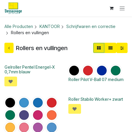
Overslaan naar inhoud
Alle Producten
KANTOOR
Schrijfwaren en correctie
Rollers en vullingen
Rollers en vullingen
Gelroller Pentel Energel-X
0,7mm blauw
Roller Pilot V-Ball 07 medium
Roller Stabilo Worker+ zwart