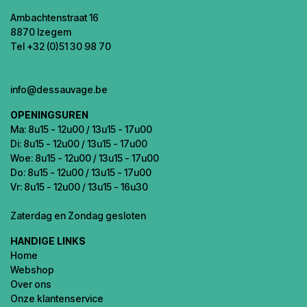
Ambachtenstraat 16
8870 Izegem
Tel +32 (0)51 30 98 70
info@dessauvage.be
OPENINGSUREN
Ma: 8u15 - 12u00 / 13u15 - 17u00
Di: 8u15 - 12u00 / 13u15 - 17u00
Woe: 8u15 - 12u00 / 13u15 - 17u00
Do: 8u15 - 12u00 / 13u15 - 17u00
Vr: 8u15 - 12u00 / 13u15 - 16u30
Zaterdag en Zondag gesloten
HANDIGE LINKS
Home
Webshop
Over ons
Onze klantenservice