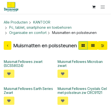
Overslaan naar inhoud
Alle Producten
KANTOOR
Pc, tablet, smartphone en toebehoren
Organisatie en comfort
Muismatten en polssteunen
Muismatten en polssteunen
Muismat Fellowes zwart
Muismat Fellowes Microban
(SCS58024)
zwart
Muismat Fellowes Earth Series
Muismat Fellowes Crystals Gel
Zwart
met polssteun zw CRC91121