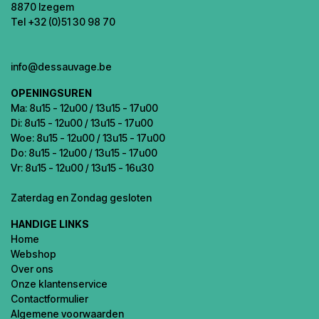
8870 Izegem
Tel +32 (0)51 30 98 70
info@dessauvage.be
OPENINGSUREN
Ma: 8u15 - 12u00 / 13u15 - 17u00
Di: 8u15 - 12u00 / 13u15 - 17u00
Woe: 8u15 - 12u00 / 13u15 - 17u00
Do: 8u15 - 12u00 / 13u15 - 17u00
Vr: 8u15 - 12u00 / 13u15 - 16u30
Zaterdag en Zondag gesloten
HANDIGE LINKS
Home
Webshop
Over ons
Onze klantenservice
Contactformulier
Algemene voorwaarden