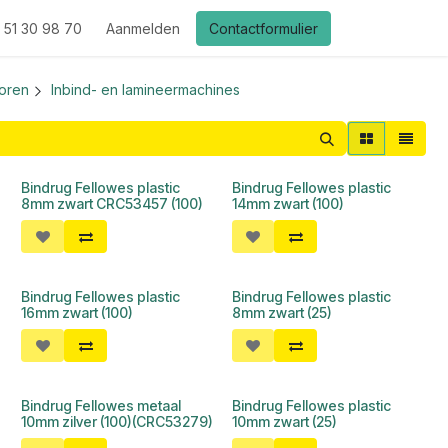
 51 30 98 70
Aanmelden
Contactformulier
oren
Inbind- en lamineermachines
Bindrug Fellowes plastic
Bindrug Fellowes plastic
8mm zwart CRC53457 (100)
14mm zwart (100)
Bindrug Fellowes plastic
Bindrug Fellowes plastic
16mm zwart (100)
8mm zwart (25)
Bindrug Fellowes metaal
Bindrug Fellowes plastic
10mm zilver (100)(CRC53279)
10mm zwart (25)