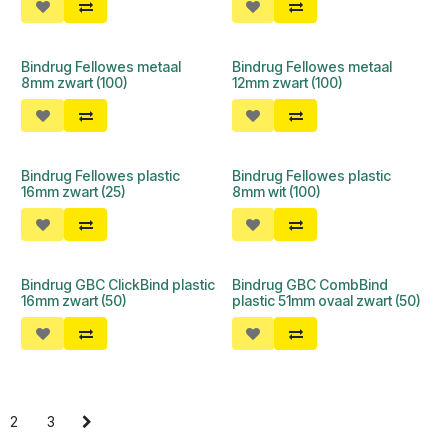
Bindrug Fellowes metaal
Bindrug Fellowes metaal
8mm zwart (100)
12mm zwart (100)
Bindrug Fellowes plastic
Bindrug Fellowes plastic
16mm zwart (25)
8mm wit (100)
Bindrug GBC ClickBind plastic
Bindrug GBC CombBind
16mm zwart (50)
plastic 51mm ovaal zwart (50)
2
3