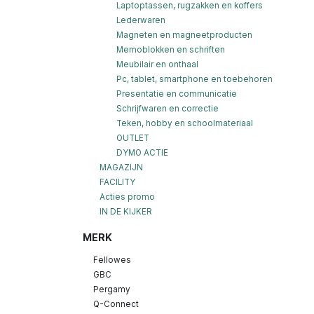
Laptoptassen, rugzakken en koffers
Lederwaren
Magneten en magneetproducten
Memoblokken en schriften
Meubilair en onthaal
Pc, tablet, smartphone en toebehoren
Presentatie en communicatie
Schrijfwaren en correctie
Teken, hobby en schoolmateriaal
OUTLET
DYMO ACTIE
MAGAZIJN
FACILITY
Acties promo
IN DE KIJKER
MERK
Fellowes
GBC
Pergamy
Q-Connect