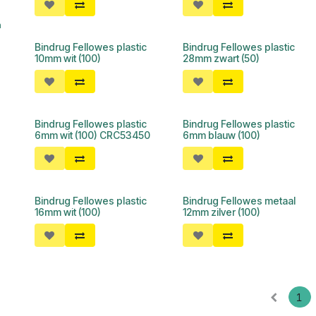
n
Bindrug Fellowes plastic
Bindrug Fellowes plastic
10mm wit (100)
28mm zwart (50)
Bindrug Fellowes plastic
Bindrug Fellowes plastic
6mm wit (100) CRC53450
6mm blauw (100)
Bindrug Fellowes plastic
Bindrug Fellowes metaal
16mm wit (100)
12mm zilver (100)
1