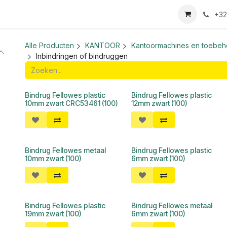
we login aanvraag
+32
Alle Producten
KANTOOR
Kantoormachines en toebeh
Inbindringen of bindruggen
Bindrug Fellowes plastic
Bindrug Fellowes plastic
10mm zwart CRC53461 (100)
12mm zwart (100)
Bindrug Fellowes metaal
Bindrug Fellowes plastic
10mm zwart (100)
6mm zwart (100)
Bindrug Fellowes plastic
Bindrug Fellowes metaal
19mm zwart (100)
6mm zwart (100)